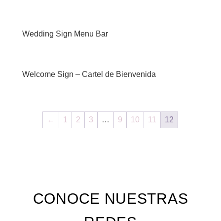
Wedding Sign Menu Bar
Welcome Sign – Cartel de Bienvenida
←
1
2
3
…
9
10
11
12
CONOCE NUESTRAS