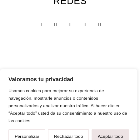
REDES
Valoramos tu privacidad
Custom Edition
Usamos cookies para mejorar su experiencia de
Express Edition
navegación, mostrarle anuncios o contenidos
Digital Edition
personalizados y analizar nuestro tráfico. Al hacer clic en
“Aceptar todo” usted da su consentimiento a nuestro uso de
Papelería y Cajas
las cookies.
Recuerdos
Personalizar
Rechazar todo
Aceptar todo