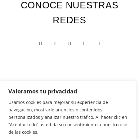
CONOCE NUESTRAS
REDES
Valoramos tu privacidad
Custom Edition
Usamos cookies para mejorar su experiencia de
navegación, mostrarle anuncios o contenidos
Express Edition
personalizados y analizar nuestro tráfico. Al hacer clic en
Digital Edition
“Aceptar todo” usted da su consentimiento a nuestro uso
Papelería y Cajas
de las cookies.