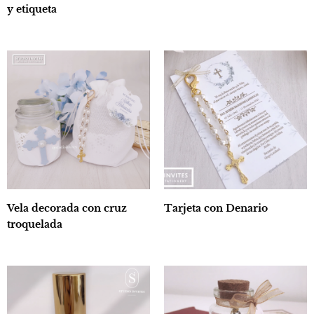
y etiqueta
Tarjeta con Denario
Vela decorada con cruz
troquelada