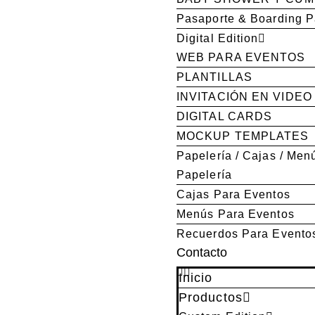
Pasaporte & Boarding 
Digital Edition
WEB PARA EVENTOS
PLANTILLAS
INVITACIÓN EN VIDEO
DIGITAL CARDS
MOCKUP TEMPLATES
Papelería / Cajas / Men
Papelería
Cajas Para Eventos
Menús Para Eventos
Recuerdos Para Evento
Contacto
Inicio
Productos