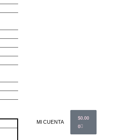
$
0.00
MI CUENTA
0