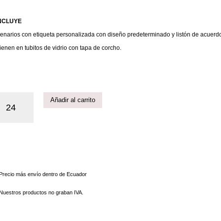
NCLUYE
enarios con etiqueta personalizada con diseño predeterminado y listón de acuerdo
ienen en tubitos de vidrio con tapa de corcho.
Añadir al carrito
 Precio más envío dentro de Ecuador
 Nuestros productos no graban IVA.