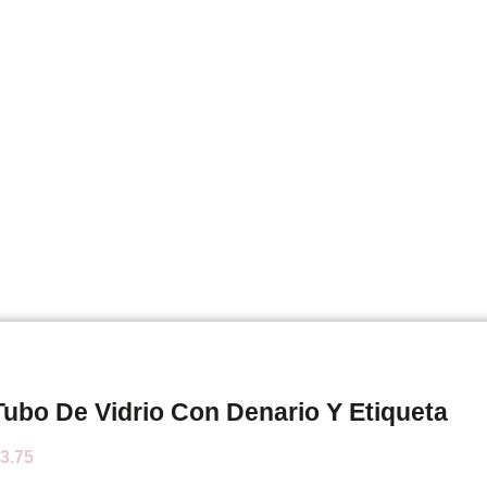
Tubo De Vidrio Con Denario Y Etiqueta
3.75