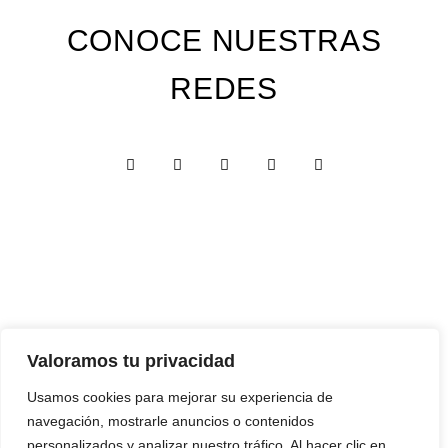
CONOCE NUESTRAS
REDES
Custom Edition
Valoramos tu privacidad
Express Edition
Usamos cookies para mejorar su experiencia de
navegación, mostrarle anuncios o contenidos
Digital Edition
personalizados y analizar nuestro tráfico. Al hacer clic en