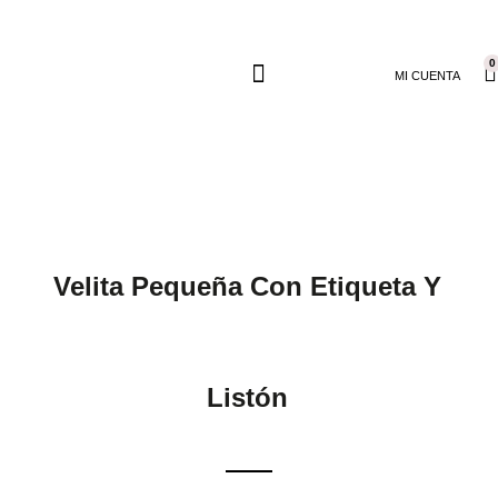
0
MI CUENTA
Velita Pequeña Con Etiqueta Y
Listón