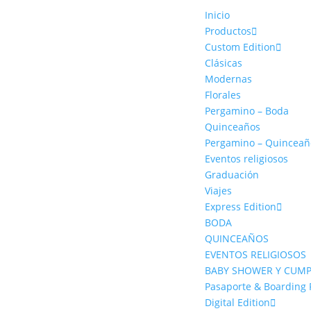
Inicio
Productos
Custom Edition
Clásicas
Modernas
Florales
Pergamino – Boda
Quinceaños
Pergamino – Quinceañ
Eventos religiosos
Graduación
Viajes
Express Edition
BODA
QUINCEAÑOS
EVENTOS RELIGIOSOS
BABY SHOWER Y CUM
Pasaporte & Boarding 
Digital Edition