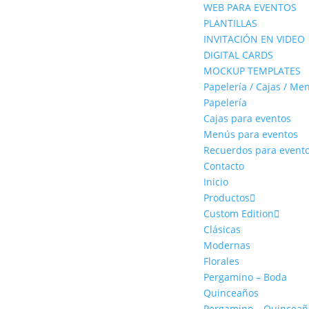
WEB PARA EVENTOS
PLANTILLAS
INVITACIÓN EN VIDEO
DIGITAL CARDS
MOCKUP TEMPLATES
Papelería / Cajas / Me
Papelería
Cajas para eventos
Menús para eventos
Recuerdos para event
Contacto
Inicio
Productos
Custom Edition
Clásicas
Modernas
Florales
Pergamino – Boda
Quinceaños
Pergamino – Quinceañ