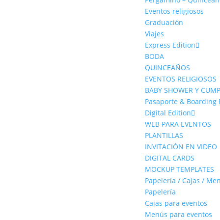
Eventos religiosos
Graduación
Viajes
Express Edition
BODA
QUINCEAÑOS
EVENTOS RELIGIOSOS
BABY SHOWER Y CUM
Pasaporte & Boarding 
Digital Edition
WEB PARA EVENTOS
PLANTILLAS
INVITACIÓN EN VIDEO
DIGITAL CARDS
MOCKUP TEMPLATES
Papelería / Cajas / Me
Papelería
Cajas para eventos
Menús para eventos