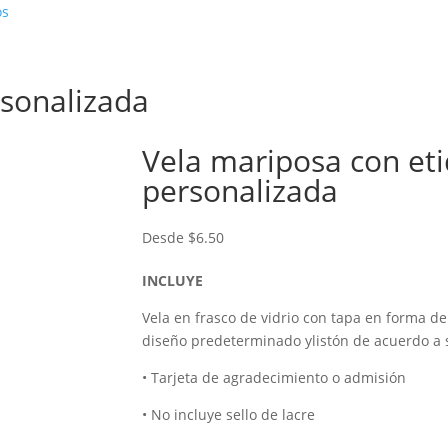
os
rsonalizada
Vela mariposa con et
personalizada
Desde
$
6.50
INCLUYE
Vela en frasco de vidrio con tapa en forma de
diseño predeterminado ylistón de acuerdo a 
• Tarjeta de agradecimiento o admisión
• No incluye sello de lacre