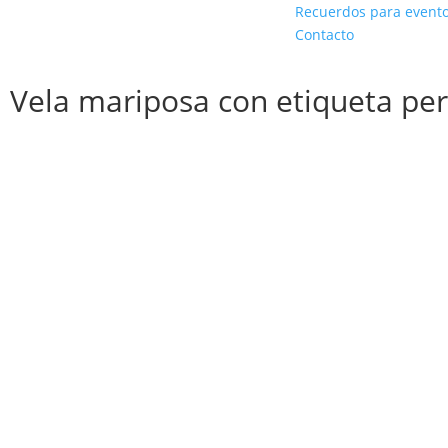
Recuerdos para event
Contacto
Vela mariposa con etiqueta pe