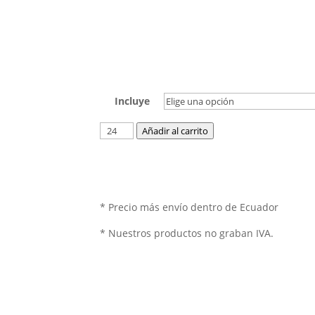
Incluye
Añadir al carrito
* Precio más envío dentro de Ecuador
* Nuestros productos no graban IVA.