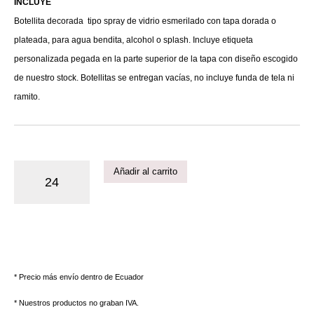
INCLUYE
Botellita decorada tipo spray de vidrio esmerilado con tapa dorada o
plateada, para agua bendita, alcohol o splash. Incluye etiqueta
personalizada pegada en la parte superior de la tapa con diseño escogido
de nuestro stock. Botellitas se entregan vacías, no incluye funda de tela ni
ramito.
Añadir al carrito
* Precio más envío dentro de Ecuador
* Nuestros productos no graban IVA.