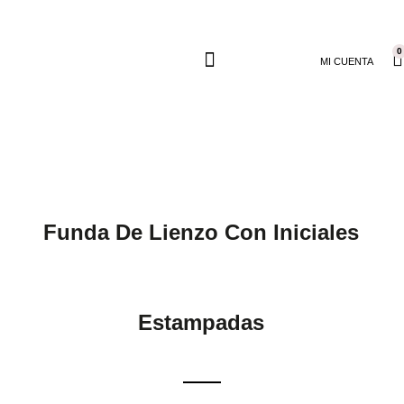
0
MI CUENTA
Funda De Lienzo Con Iniciales
Estampadas