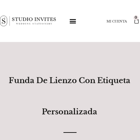
0
MI CUENTA
Funda De Lienzo Con Etiqueta
Personalizada