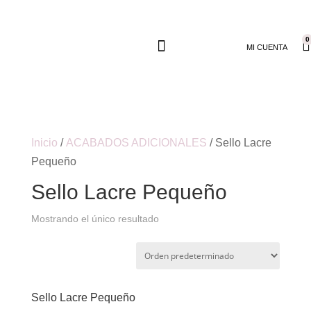
0
MI CUENTA
Inicio
/
ACABADOS ADICIONALES
/ Sello Lacre
Pequeño
Sello Lacre Pequeño
Mostrando el único resultado
Sello Lacre Pequeño