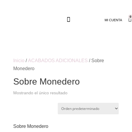
0
MI CUENTA
Inicio
/
ACABADOS ADICIONALES
/ Sobre
Monedero
Sobre Monedero
Mostrando el único resultado
Sobre Monedero