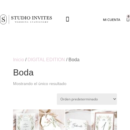
0
MI CUENTA
Inicio
/
DIGITAL EDITION
/ Boda
Boda
Mostrando el único resultado