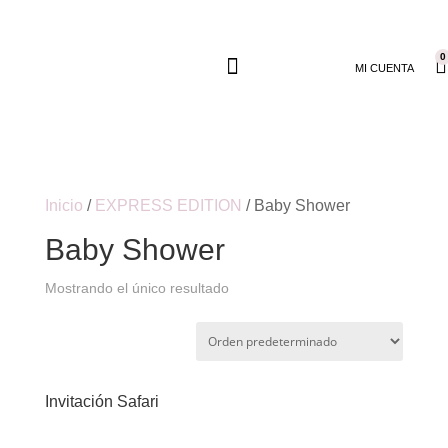
0
MI CUENTA
Inicio
/
EXPRESS EDITION
/ Baby Shower
Baby Shower
Mostrando el único resultado
Invitación Safari