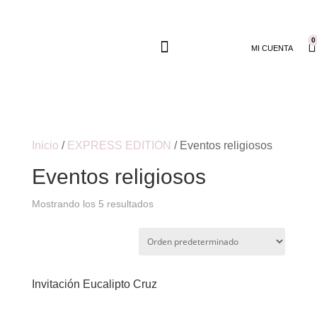
0
MI CUENTA
Inicio
/
EXPRESS EDITION
/ Eventos religiosos
Eventos religiosos
Mostrando los 5 resultados
Invitación Eucalipto Cruz