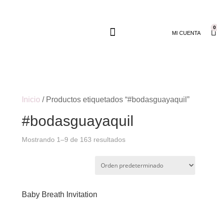
0
MI CUENTA
Inicio
/ Productos etiquetados “#bodasguayaquil”
#bodasguayaquil
Mostrando 1–9 de 163 resultados
Baby Breath Invitation