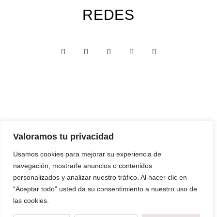
REDES
Valoramos tu privacidad
Custom Edition
Usamos cookies para mejorar su experiencia de
Express Edition
navegación, mostrarle anuncios o contenidos
Digital Edition
personalizados y analizar nuestro tráfico. Al hacer clic en
“Aceptar todo” usted da su consentimiento a nuestro uso de
Papelería y Cajas
las cookies.
Recuerdos