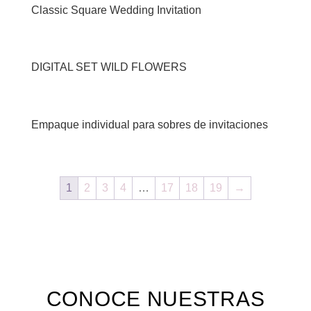
Classic Square Wedding Invitation
DIGITAL SET WILD FLOWERS
Empaque individual para sobres de invitaciones
1
2
3
4
…
17
18
19
→
CONOCE NUESTRAS