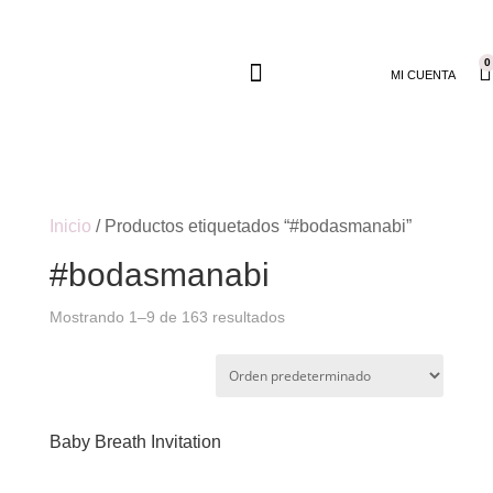
0
MI CUENTA
Inicio
/ Productos etiquetados “#bodasmanabi”
#bodasmanabi
Mostrando 1–9 de 163 resultados
Baby Breath Invitation