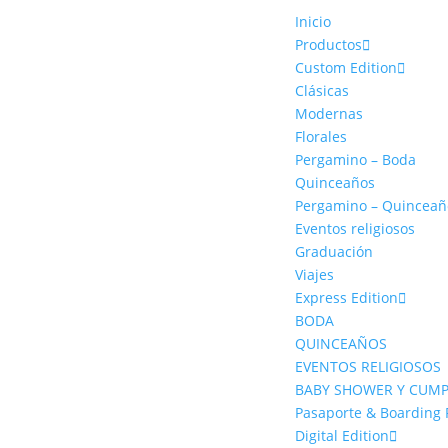
Inicio
Productos
Custom Edition
Clásicas
Modernas
Florales
Pergamino – Boda
Quinceaños
Pergamino – Quinceañ
Eventos religiosos
Graduación
Viajes
Express Edition
BODA
QUINCEAÑOS
EVENTOS RELIGIOSOS
BABY SHOWER Y CUM
Pasaporte & Boarding 
Digital Edition