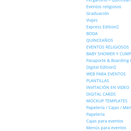
Eventos religiosos
Graduación
Viajes
Express Edition
BODA
QUINCEAÑOS
EVENTOS RELIGIOSOS
BABY SHOWER Y CUM
Pasaporte & Boarding 
Digital Edition
WEB PARA EVENTOS
PLANTILLAS
INVITACIÓN EN VIDEO
DIGITAL CARDS
MOCKUP TEMPLATES
Papelería / Cajas / Me
Papelería
Cajas para eventos
Menús para eventos