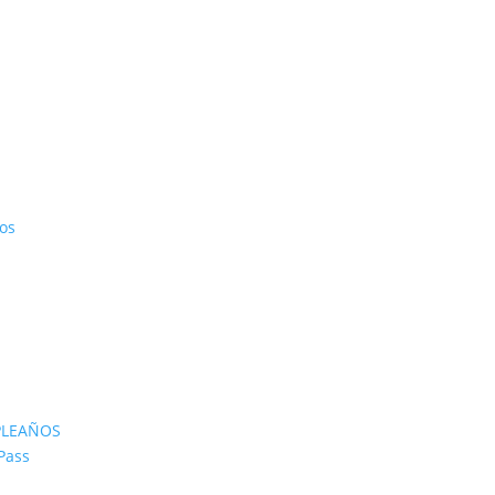
os
PLEAÑOS
Pass