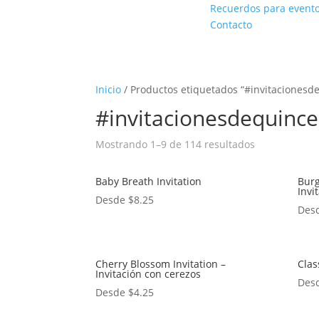
Recuerdos para event
Contacto
Inicio
/ Productos etiquetados “#invitaciones
#invitacionesdequinc
Mostrando 1–9 de 114 resultados
Baby Breath Invitation
Bur
Invi
Desde
$
8.25
Des
Cherry Blossom Invitation –
Clas
Invitación con cerezos
Des
Desde
$
4.25