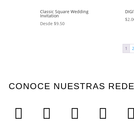
Classic Square Wedding
DIG
Invitation
$
2.0
Desde
$
9.50
1
CONOCE NUESTRAS RED