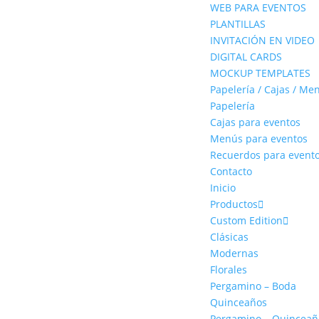
WEB PARA EVENTOS
PLANTILLAS
INVITACIÓN EN VIDEO
DIGITAL CARDS
MOCKUP TEMPLATES
Papelería / Cajas / Me
Papelería
Cajas para eventos
Menús para eventos
Recuerdos para event
Contacto
Inicio
Productos
Custom Edition
Clásicas
Modernas
Florales
Pergamino – Boda
Quinceaños
Pergamino – Quinceañ