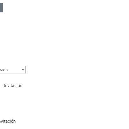
– Invitación
nvitación