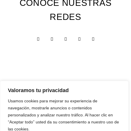
CONOCE NUESTRAS
REDES
Valoramos tu privacidad
Custom Edition
Usamos cookies para mejorar su experiencia de
Express Edition
navegación, mostrarle anuncios o contenidos
Digital Edition
personalizados y analizar nuestro tráfico. Al hacer clic en
“Aceptar todo” usted da su consentimiento a nuestro uso de
Papelería y Cajas
las cookies.