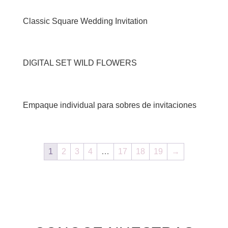
Classic Square Wedding Invitation
DIGITAL SET WILD FLOWERS
Empaque individual para sobres de invitaciones
1
2
3
4
…
17
18
19
→