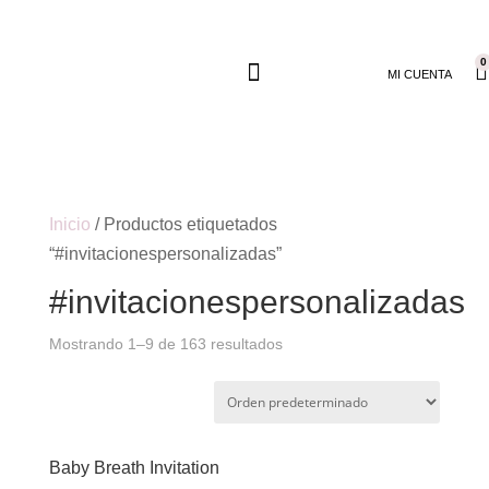
0
MI CUENTA
Inicio
/ Productos etiquetados
“#invitacionespersonalizadas”
#invitacionespersonalizadas
Mostrando 1–9 de 163 resultados
Baby Breath Invitation