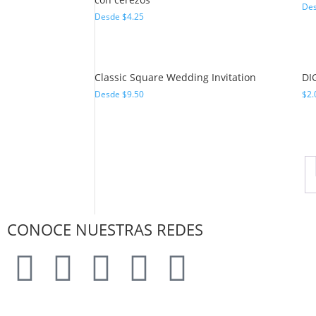
De
Desde
$
4.25
Classic Square Wedding Invitation
DI
Desde
$
9.50
$
2.
CONOCE NUESTRAS REDES