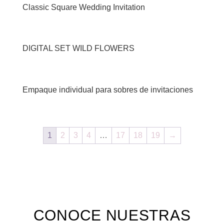
Classic Square Wedding Invitation
DIGITAL SET WILD FLOWERS
Empaque individual para sobres de invitaciones
1
2
3
4
…
17
18
19
→
CONOCE NUESTRAS