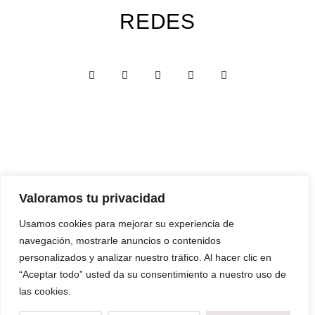
REDES
Valoramos tu privacidad
Custom Edition
Usamos cookies para mejorar su experiencia de
Express Edition
navegación, mostrarle anuncios o contenidos
Digital Edition
personalizados y analizar nuestro tráfico. Al hacer clic en
“Aceptar todo” usted da su consentimiento a nuestro uso de
Papelería y Cajas
las cookies.
Recuerdos