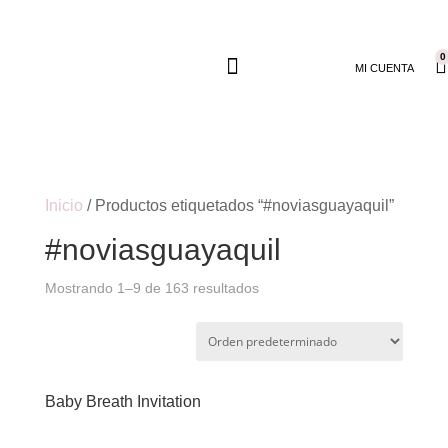
0
MI CUENTA
Inicio
/ Productos etiquetados “#noviasguayaquil”
#noviasguayaquil
Mostrando 1–9 de 163 resultados
Baby Breath Invitation