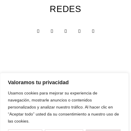
REDES
Valoramos tu privacidad
Custom Edition
Usamos cookies para mejorar su experiencia de
Express Edition
navegación, mostrarle anuncios o contenidos
Digital Edition
personalizados y analizar nuestro tráfico. Al hacer clic en
“Aceptar todo” usted da su consentimiento a nuestro uso de
Papelería y Cajas
las cookies.
Recuerdos