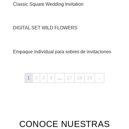
Classic Square Wedding Invitation
DIGITAL SET WILD FLOWERS
Empaque individual para sobres de invitaciones
1
2
3
4
…
17
18
19
→
CONOCE NUESTRAS