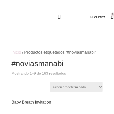
0
MI CUENTA
Inicio
/ Productos etiquetados “#noviasmanabi”
#noviasmanabi
Mostrando 1–9 de 163 resultados
Baby Breath Invitation