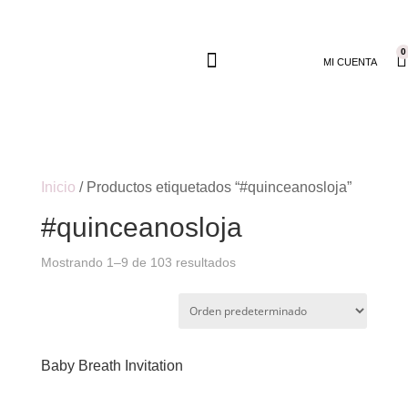
0
MI CUENTA
Inicio
/ Productos etiquetados “#quinceanosloja”
#quinceanosloja
Mostrando 1–9 de 103 resultados
Baby Breath Invitation