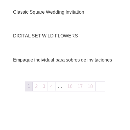
Classic Square Wedding Invitation
DIGITAL SET WILD FLOWERS
Empaque individual para sobres de invitaciones
1
2
3
4
…
16
17
18
→