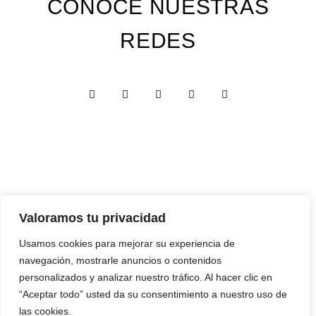
CONOCE NUESTRAS
REDES
Valoramos tu privacidad
Custom Edition
Usamos cookies para mejorar su experiencia de
Express Edition
navegación, mostrarle anuncios o contenidos
Digital Edition
personalizados y analizar nuestro tráfico. Al hacer clic en
“Aceptar todo” usted da su consentimiento a nuestro uso de
Papelería y Cajas
las cookies.