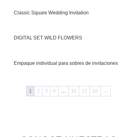
Classic Square Wedding Invitation
DIGITAL SET WILD FLOWERS
Empaque individual para sobres de invitaciones
1
2
3
4
…
16
17
18
→