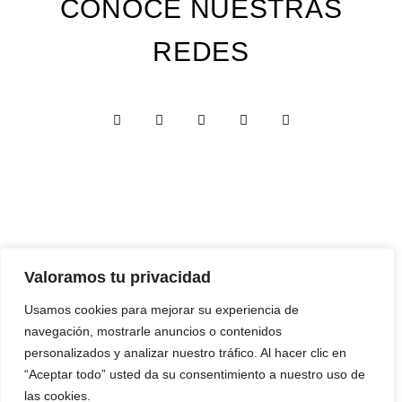
CONOCE NUESTRAS
REDES
Valoramos tu privacidad
Custom Edition
Usamos cookies para mejorar su experiencia de
Express Edition
navegación, mostrarle anuncios o contenidos
Digital Edition
personalizados y analizar nuestro tráfico. Al hacer clic en
“Aceptar todo” usted da su consentimiento a nuestro uso de
Papelería y Cajas
las cookies.