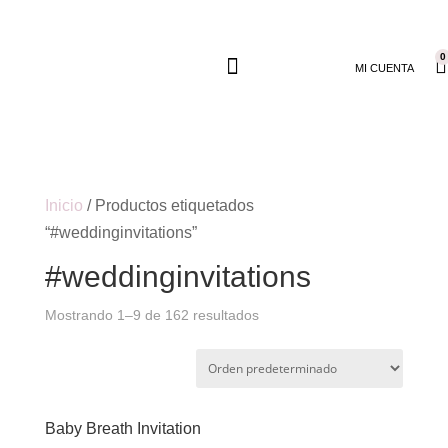
0
MI CUENTA
Inicio
/ Productos etiquetados
“#weddinginvitations”
#weddinginvitations
Mostrando 1–9 de 162 resultados
Baby Breath Invitation