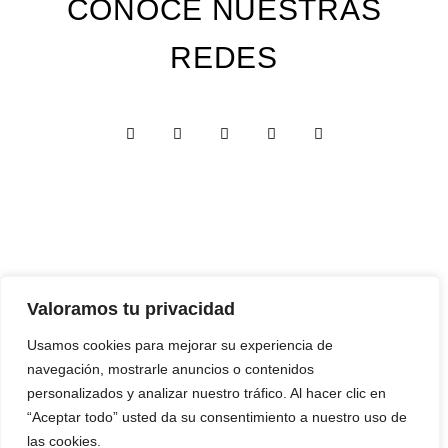
CONOCE NUESTRAS
REDES
Valoramos tu privacidad
Custom Edition
Usamos cookies para mejorar su experiencia de
Express Edition
navegación, mostrarle anuncios o contenidos
Digital Edition
personalizados y analizar nuestro tráfico. Al hacer clic en
“Aceptar todo” usted da su consentimiento a nuestro uso de
Papelería y Cajas
las cookies.