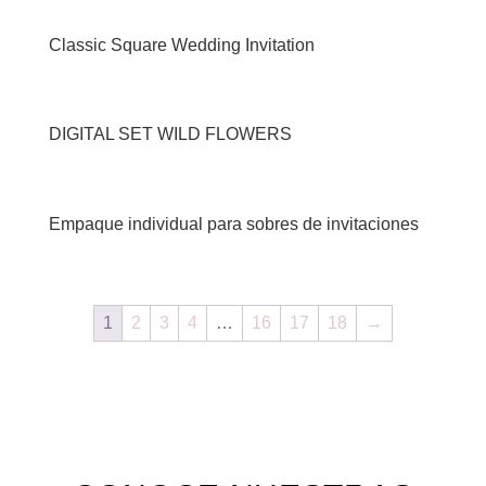
Classic Square Wedding Invitation
DIGITAL SET WILD FLOWERS
Empaque individual para sobres de invitaciones
1
2
3
4
…
16
17
18
→