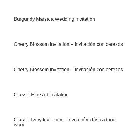
Burgundy Marsala Wedding Invitation
Cherry Blossom Invitation – Invitación con cerezos
Cherry Blossom Invitation – Invitación con cerezos
Classic Fine Art Invitation
Classic Ivory Invitation – Invitación clásica tono
ivory