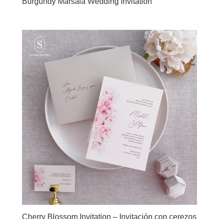
Burgundy Marsala Wedding Invitation
Cherry Blossom Invitation – Invitación con cerezos