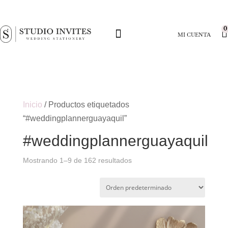
0
MI CUENTA
Inicio
/ Productos etiquetados
“#weddingplannerguayaquil”
#weddingplannerguayaquil
Mostrando 1–9 de 162 resultados