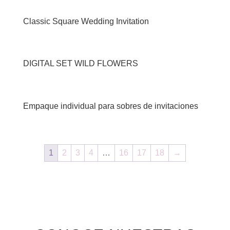
Classic Square Wedding Invitation
DIGITAL SET WILD FLOWERS
Empaque individual para sobres de invitaciones
1
2
3
4
…
16
17
18
→