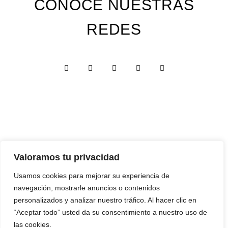
CONOCE NUESTRAS
REDES
Valoramos tu privacidad
Custom Edition
Usamos cookies para mejorar su experiencia de
Express Edition
navegación, mostrarle anuncios o contenidos
Digital Edition
personalizados y analizar nuestro tráfico. Al hacer clic en
“Aceptar todo” usted da su consentimiento a nuestro uso de
Papelería y Cajas
las cookies.