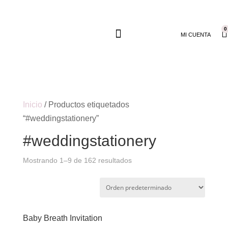
0
MI CUENTA
Inicio
/ Productos etiquetados
“#weddingstationery”
#weddingstationery
Mostrando 1–9 de 162 resultados
Baby Breath Invitation