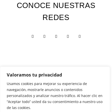
CONOCE NUESTRAS
REDES
Valoramos tu privacidad
Custom Edition
Usamos cookies para mejorar su experiencia de
navegación, mostrarle anuncios o contenidos
Express Edition
personalizados y analizar nuestro tráfico. Al hacer clic en
Digital Edition
“Aceptar todo” usted da su consentimiento a nuestro uso
Papelería y Cajas
de las cookies.