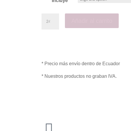
Incluye
Añadir al carrito
* Precio más envío dentro de Ecuador
* Nuestros productos no graban IVA.