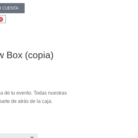
I CUENTA
0
w Box (copia)
a de tu evento. Todas nuestras
parte de atrás de la caja.