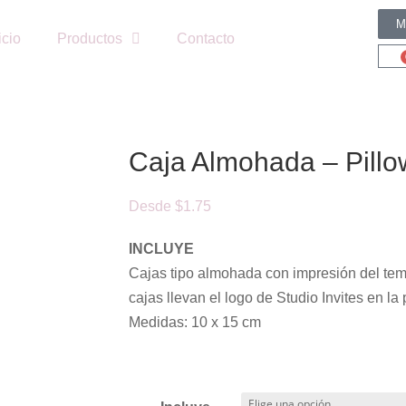
M
icio
Productos
Contacto
Caja Almohada – Pillo
Desde
$
1.75
INCLUYE
Cajas tipo almohada con impresión del tem
cajas llevan el logo de Studio Invites en la 
Medidas: 10 x 15 cm