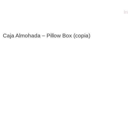
In
Caja Almohada – Pillow Box (copia)