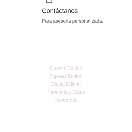
Contáctanos
Para asesoría personalizada.
Custom Edition
Express Edition
Digital Edition
Papelería y Cajas
Recuerdos