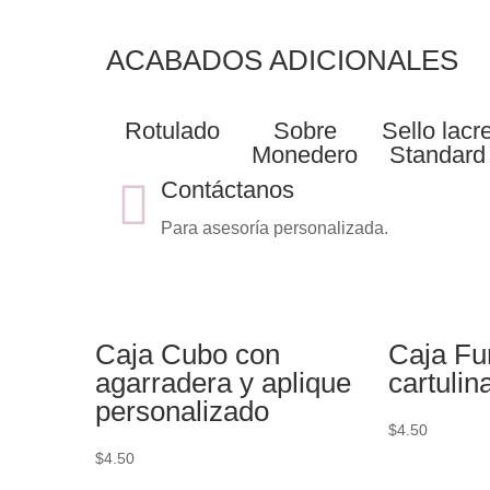
ACABADOS ADICIONALES
Rotulado
Sobre
Sello lacr
Monedero
Standard
Contáctanos
Para asesoría personalizada.
Caja Cubo con
Caja Fu
agarradera y aplique
cartulin
personalizado
$
4.50
$
4.50