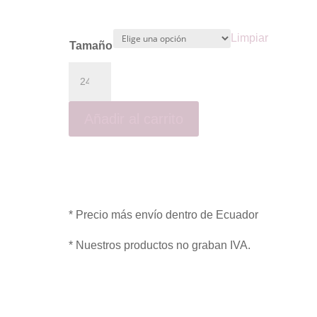
Limpiar
Tamaño
Añadir al carrito
* Precio más envío dentro de Ecuador
* Nuestros productos no graban IVA.