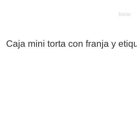
Inicio
Caja mini torta con franja y et