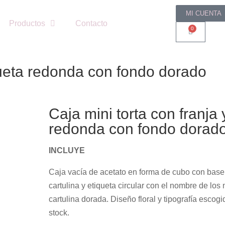
MI CUENTA
Productos
Contacto
0
iqueta redonda con fondo dorado
Caja mini torta con franja 
redonda con fondo dorad
INCLUYE
Caja vacía de acetato en forma de cubo con base 
cartulina y etiqueta circular con el nombre de los
cartulina dorada. Diseño floral y tipografía escog
stock.