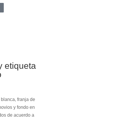
y etiqueta
o
blanca, franja de
 novios y fondo en
idos de acuerdo a