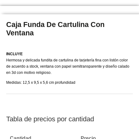
Caja Funda De Cartulina Con
Ventana
INCLUYE
Hermosa y delicada fundita de cartulina de tarjetería fina con listón color
de acuerdo a stock, ventana con papel semitransparente y diseño calado
en 3d con motivo religioso.
Medidas: 12,5 x 9,5 x 5,6 cm profundidad
Tabla de precios por cantidad
Cantidad
Precio