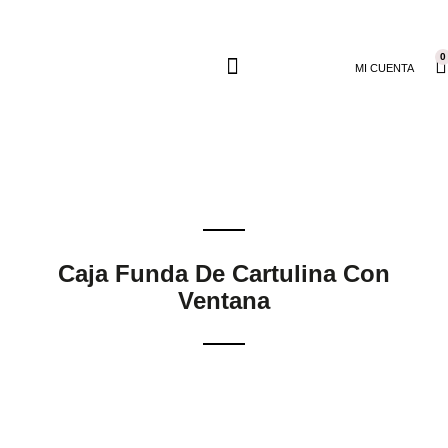
0
MI CUENTA
Caja Funda De Cartulina Con
Ventana