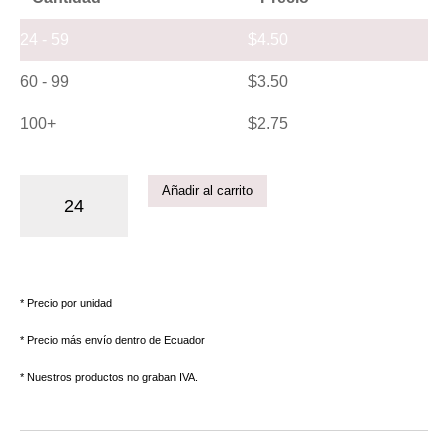
24 - 59
$
4.50
60 - 99
$
3.50
100+
$
2.75
Añadir al carrito
* Precio por unidad
* Precio más envío dentro de Ecuador
* Nuestros productos no graban IVA.