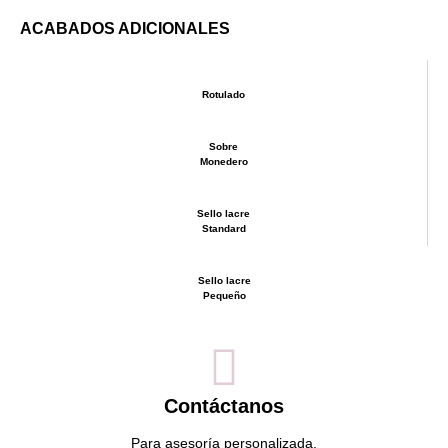
ACABADOS ADICIONALES
Rotulado
Sobre
Monedero
Sello lacre
Standard
Sello lacre
Pequeño
Contáctanos
Para asesoría personalizada.