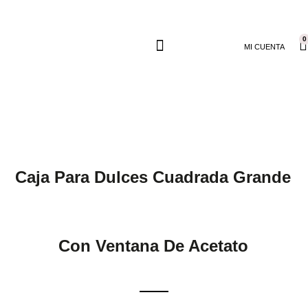
0
MI CUENTA
Caja Para Dulces Cuadrada Grande
Con Ventana De Acetato