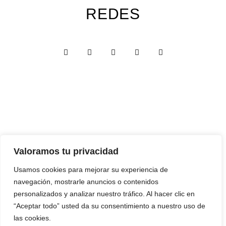
REDES
Custom Edition
Valoramos tu privacidad
Express Edition
Usamos cookies para mejorar su experiencia de
navegación, mostrarle anuncios o contenidos
Digital Edition
personalizados y analizar nuestro tráfico. Al hacer clic en
Papelería y Cajas
“Aceptar todo” usted da su consentimiento a nuestro uso de
las cookies.
Recuerdos