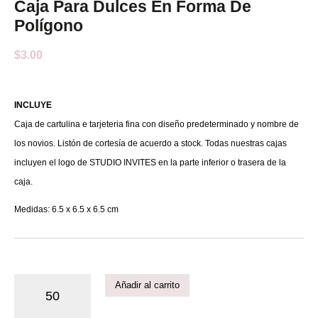
Caja Para Dulces En Forma De
Polígono
$
3.00
INCLUYE
Caja de cartulina e tarjeteria fina con diseño predeterminado y nombre de
los novios. Listón de cortesía de acuerdo a stock. Todas nuestras cajas
incluyen el logo de STUDIO INVITES en la parte inferior o trasera de la
caja.
Medidas: 6.5 x 6.5 x 6.5 cm
Añadir al carrito