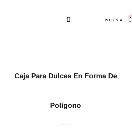
0
MI CUENTA
Caja Para Dulces En Forma De
Polígono