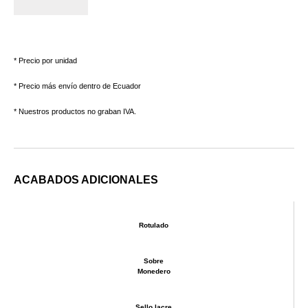
* Precio por unidad
* Precio más envío dentro de Ecuador
* Nuestros productos no graban IVA.
ACABADOS ADICIONALES
Rotulado
Sobre
Monedero
Sello lacre