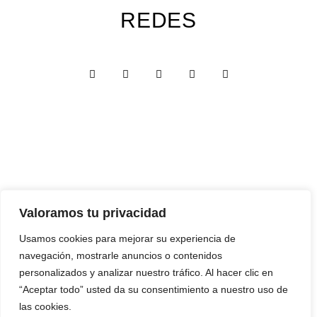
REDES
Custom Edition
Valoramos tu privacidad
Express Edition
Usamos cookies para mejorar su experiencia de
navegación, mostrarle anuncios o contenidos
Digital Edition
personalizados y analizar nuestro tráfico. Al hacer clic en
Papelería y Cajas
“Aceptar todo” usted da su consentimiento a nuestro uso de
las cookies.
Recuerdos