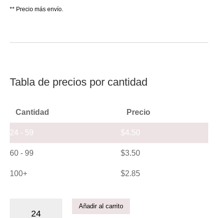
** Precio más envío.
Tabla de precios por cantidad
Cantidad
Precio
24 - 59
$
4.50
60 - 99
$
3.50
100+
$
2.85
Añadir al carrito