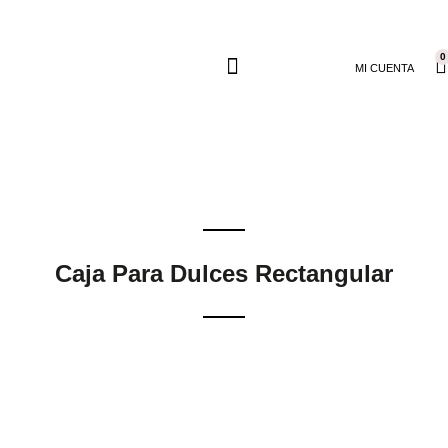
0
MI CUENTA
Caja Para Dulces Rectangular