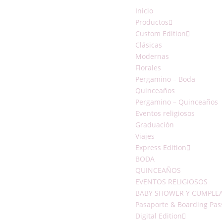
Inicio
Productos
Custom Edition
Clásicas
Modernas
Florales
Pergamino – Boda
Quinceaños
Pergamino – Quinceaños
Eventos religiosos
Graduación
Viajes
Express Edition
BODA
QUINCEAÑOS
EVENTOS RELIGIOSOS
BABY SHOWER Y CUMPLE
Pasaporte & Boarding Pas
Digital Edition