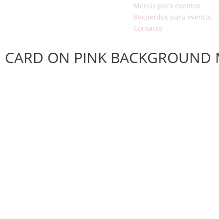
Menús para eventos
Recuerdos para eventos
Contacto
CARD ON PINK BACKGROUND