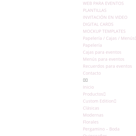
WEB PARA EVENTOS
PLANTILLAS
INVITACIÓN EN VIDEO
DIGITAL CARDS
MOCKUP TEMPLATES
Papelería / Cajas / Menús
Papelería
Cajas para eventos
Menús para eventos
Recuerdos para eventos
Contacto
Inicio
Productos
Custom Edition
Clásicas
Modernas
Florales
Pergamino – Boda
Quinceaños