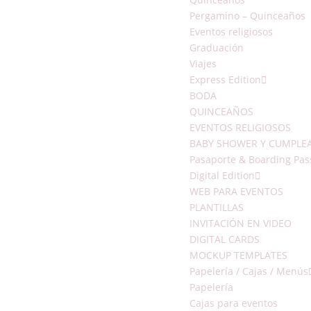
Pergamino – Quinceaños
Eventos religiosos
Graduación
Viajes
Express Edition
BODA
QUINCEAÑOS
EVENTOS RELIGIOSOS
BABY SHOWER Y CUMPLE
Pasaporte & Boarding Pas
Digital Edition
WEB PARA EVENTOS
PLANTILLAS
INVITACIÓN EN VIDEO
DIGITAL CARDS
MOCKUP TEMPLATES
Papelería / Cajas / Menús
Papelería
Cajas para eventos