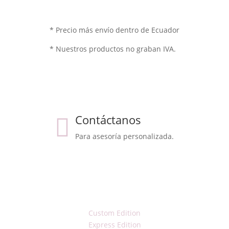
* Precio más envío dentro de Ecuador
* Nuestros productos no graban IVA.
Contáctanos
Para asesoría personalizada.
Custom Edition
Express Edition