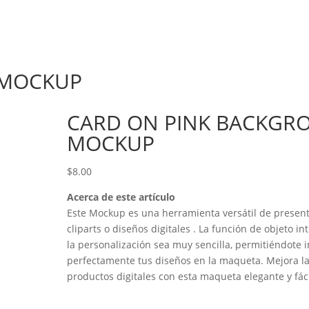
 MOCKUP
CARD ON PINK BACKGR
MOCKUP
$
8.00
Acerca de este artículo
Este Mockup es una herramienta versátil de present
cliparts o diseños digitales . La función de objeto i
la personalización sea muy sencilla, permitiéndote i
perfectamente tus diseños en la maqueta. Mejora l
productos digitales con esta maqueta elegante y fáci