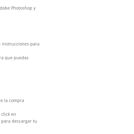
Adobe Photoshop y
+ instrucciones para
ara que puedas
te la compra
click en
 para descargar tu