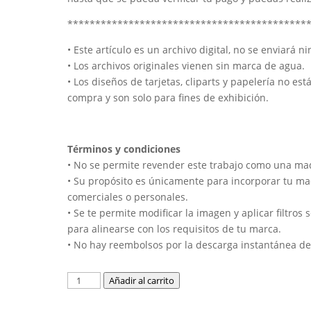
*******************************************
• Este artículo es un archivo digital, no se enviará ni
• Los archivos originales vienen sin marca de agua.
• Los diseños de tarjetas, cliparts y papelería no est
compra y son solo para fines de exhibición.
Términos y condiciones
• No se permite revender este trabajo como una ma
• Su propósito es únicamente para incorporar tu m
comerciales o personales.
• Se te permite modificar la imagen y aplicar filtros
para alinearse con los requisitos de tu marca.
• No hay reembolsos por la descarga instantánea del
Añadir al carrito