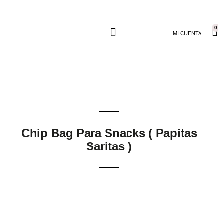
0
MI CUENTA
Chip Bag Para Snacks ( Papitas
Saritas )