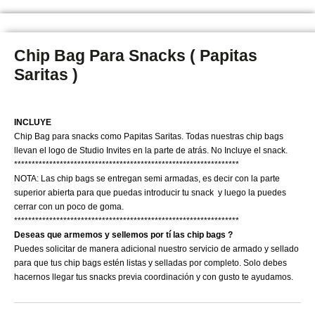
Chip Bag Para Snacks ( Papitas
Saritas )
INCLUYE
Chip Bag para snacks como Papitas Saritas. Todas nuestras chip bags
llevan el logo de Studio Invites en la parte de atrás. No Incluye el snack.
****************************************************************
NOTA: Las chip bags se entregan semi armadas, es decir con la parte
superior abierta para que puedas introducir tu snack y luego la puedes
cerrar con un poco de goma.
****************************************************************
Deseas que armemos y sellemos por tí las chip bags ?
Puedes solicitar de manera adicional nuestro servicio de armado y sellado
para que tus chip bags estén listas y selladas por completo. Solo debes
hacernos llegar tus snacks previa coordinación y con gusto te ayudamos.