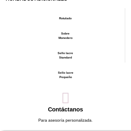
Rotulado
Sobre
Monedero
Sello lacre
Standard
Sello lacre
Pequeño
Contáctanos
Para asesoría personalizada.