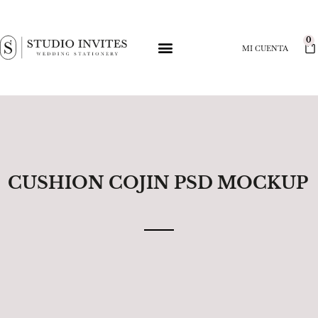
0
MI CUENTA
CUSHION COJIN PSD MOCKUP