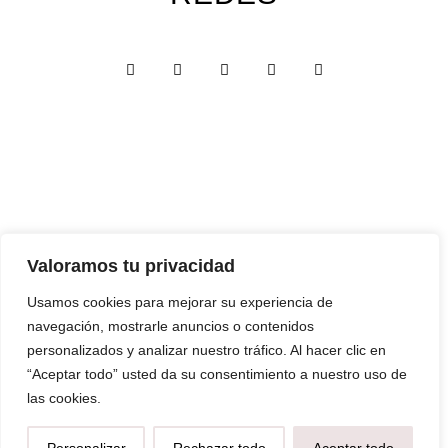
Custom Edition
Valoramos tu privacidad
Express Edition
Usamos cookies para mejorar su experiencia de
navegación, mostrarle anuncios o contenidos
Digital Edition
personalizados y analizar nuestro tráfico. Al hacer clic en
Papelería y Cajas
“Aceptar todo” usted da su consentimiento a nuestro uso de
las cookies.
Recuerdos