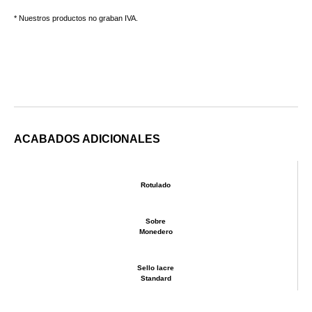
* Nuestros productos no graban IVA.
ACABADOS ADICIONALES
Rotulado
Sobre
Monedero
Sello lacre
Standard