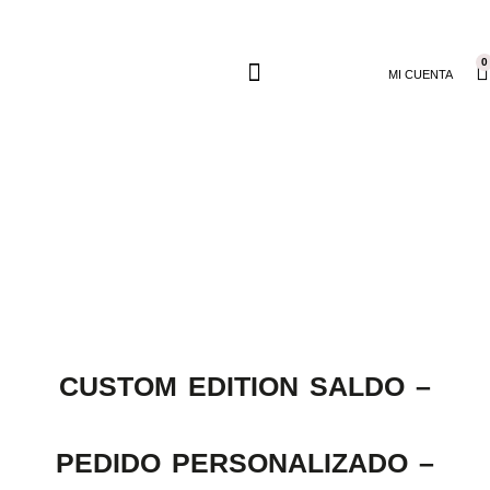
0
MI CUENTA
CUSTOM EDITION SALDO –
PEDIDO PERSONALIZADO –