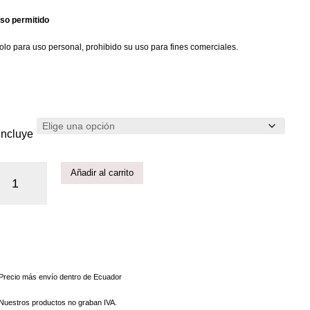
so permitido
olo para uso personal, prohibido su uso para fines comerciales.
Incluye
Añadir al carrito
 Precio más envío dentro de Ecuador
 Nuestros productos no graban IVA.