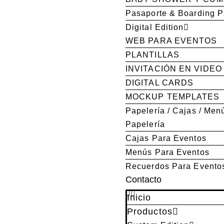
Pasaporte & Boarding 
Digital Edition
WEB PARA EVENTOS
PLANTILLAS
INVITACIÓN EN VIDEO
DIGITAL CARDS
MOCKUP TEMPLATES
Papelería / Cajas / Men
Papelería
Cajas Para Eventos
Menús Para Eventos
Recuerdos Para Evento
Contacto
Inicio
Productos