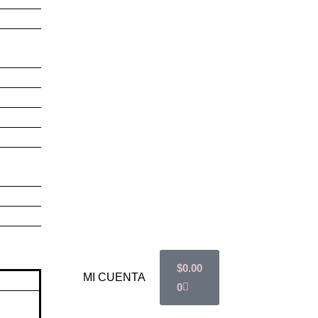
$
0.00
MI CUENTA
0