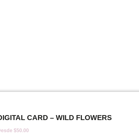
DIGITAL CARD – WILD FLOWERS
Desde
$
50.00