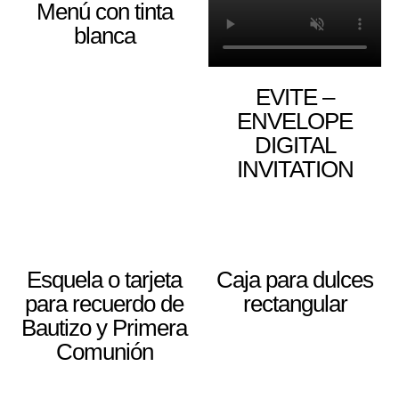
Menú con tinta
blanca
EVITE –
ENVELOPE
DIGITAL
INVITATION
Esquela o tarjeta
Caja para dulces
para recuerdo de
rectangular
Bautizo y Primera
Comunión