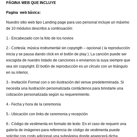
PÁGINA WEB QUE INCLUYE
Pagina web básica:
Nuestro sitio web tipo Landing page para uso personal incluye un máximo
de 10 módulos descritos a continuación:
1.- Encabezado con la foto de los novios
2.- Cortesía: música instrumental sin copyrigth – opcional ( la reproducción
inicia y se pausa dando click en el botón de play ). La canción puede ser
escogida de nuestro listado de canciones
o enviarnos la suya siempre que
sea sin copyright. El botón de reproducción es un círculo con un triángulo
en su interior,
3.- Invitación Formal con o sin ilustración del venue predeterminada. Si
necesita una ilustración personalizada contáctenos para brindarle una
cotización personalizada según su requeremiento.
4.- Fecha y hora de la ceremonia
5.- Ubicación con links de ceremonia y recepción
6.- Código de vestimenta en formato de texto. En el caso de requerir una
galería de imágenes para referencia de código de vestimenta puede
solicitar con costo adicional una subpágina donde aparecerá dicha