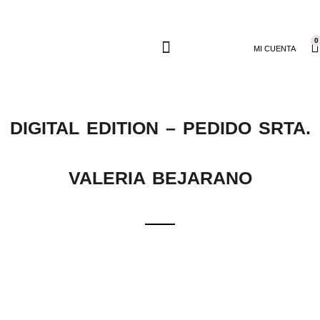
0
MI CUENTA
DIGITAL EDITION – PEDIDO SRTA.
VALERIA BEJARANO