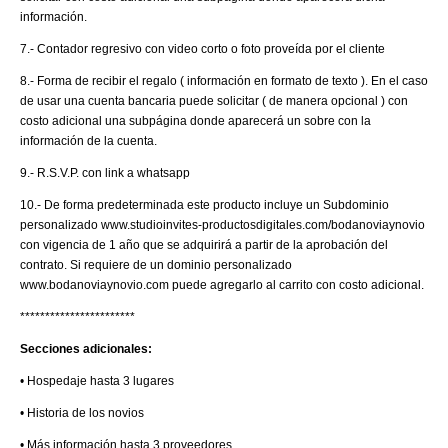
información.
7.- Contador regresivo con video corto o foto proveída por el cliente
8.- Forma de recibir el regalo ( información en formato de texto ). En el caso
de usar una cuenta bancaria puede solicitar ( de manera opcional ) con
costo adicional una subpágina donde aparecerá un sobre con la
información de la cuenta.
9.- R.S.V.P. con link a whatsapp
10.- De forma predeterminada este producto incluye un Subdominio
personalizado www.studioinvites-productosdigitales.com/bodanoviaynovio
con vigencia de 1 año que se adquirirá a partir de la aprobación del
contrato. Si requiere de un dominio personalizado
www.bodanoviaynovio.com puede agregarlo al carrito con costo adicional.
***********************
Secciones adicionales:
• Hospedaje hasta 3 lugares
• Historia de los novios
• Más información hasta 3 proveedores