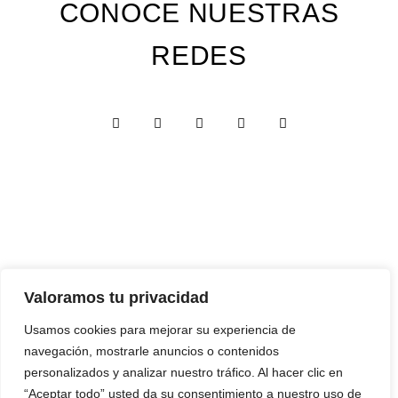
CONOCE NUESTRAS
REDES
Custom Edition
Valoramos tu privacidad
Express Edition
Usamos cookies para mejorar su experiencia de
navegación, mostrarle anuncios o contenidos
Digital Edition
personalizados y analizar nuestro tráfico. Al hacer clic en
Papelería y Cajas
“Aceptar todo” usted da su consentimiento a nuestro uso de