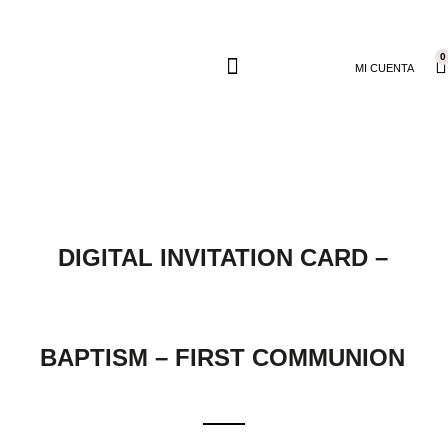
0
MI CUENTA
DIGITAL INVITATION CARD –
BAPTISM – FIRST COMMUNION