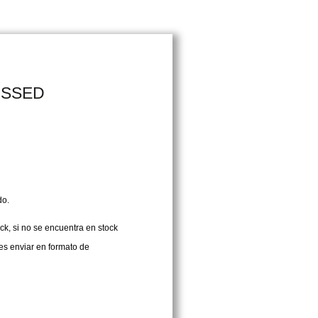
OSSED
do.
ck, si no se encuentra en stock
es enviar en formato de