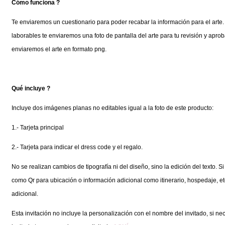
Cómo funciona ?
Te enviaremos un cuestionario para poder recabar la información para el art
laborables te enviaremos una foto de pantalla del arte para tu revisión y aprob
enviaremos el arte en formato png.
Qué incluye ?
Incluye dos imágenes planas no editables igual a la foto de este producto:
1.- Tarjeta principal
2.- Tarjeta para indicar el dress code y el regalo.
No se realizan cambios de tipografía ni del diseño, sino la edición del texto. Si
como Qr para ubicación o información adicional como itinerario, hospedaje, et
adicional.
Esta invitación no incluye la personalización con el nombre del invitado, si n