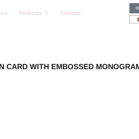
M
icio
Productos
Contacto
TION CARD WITH EMBOSSED MONOGRA