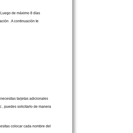
e. Luego de máximo 8 días
ación . A continuación te
 necesitas tarjetas adicionales
c , puedes solicitarlo de manera
ecesitas colocar cada nombre del