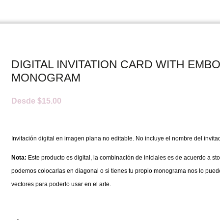
DIGITAL INVITATION CARD WITH EMB
MONOGRAM
Desde
$
15.00
Invitación digital en imagen plana no editable. No incluye el nombre del invita
Nota:
Este producto es digital, la combinación de iniciales es de acuerdo a sto
podemos colocarlas en diagonal o si tienes tu propio monograma nos lo pued
vectores para poderlo usar en el arte.