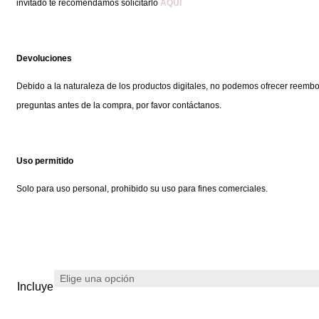
invitado te recomendamos solicitarlo
AQUÍ
Devoluciones
Debido a la naturaleza de los productos digitales, no podemos ofrecer reembol
preguntas antes de la compra, por favor contáctanos.
Uso permitido
Solo para uso personal, prohibido su uso para fines comerciales.
Incluye