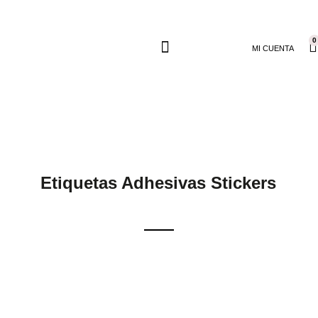
0
MI CUENTA
Etiquetas Adhesivas Stickers