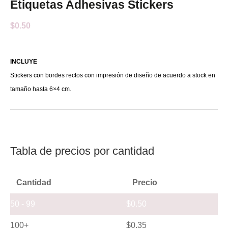
Etiquetas Adhesivas Stickers
$
0.50
INCLUYE
Stickers con bordes rectos con impresión de diseño de acuerdo a stock en
tamaño hasta 6×4 cm.
Tabla de precios por cantidad
Cantidad
Precio
50 - 99
$
0.50
100+
$
0.35