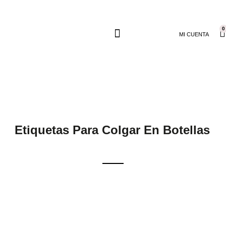
0
MI CUENTA
Etiquetas Para Colgar En Botellas