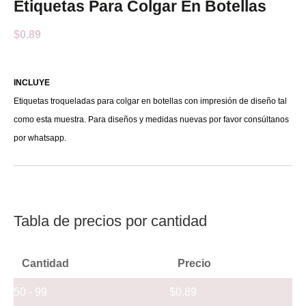
Etiquetas Para Colgar En Botellas
$
0.89
INCLUYE
Etiquetas troqueladas para colgar en botellas con impresión de diseño tal
como esta muestra. Para diseños y medidas nuevas por favor consúltanos
por whatsapp.​
Tabla de precios por cantidad
Cantidad
Precio
50 - 99
$
0.89