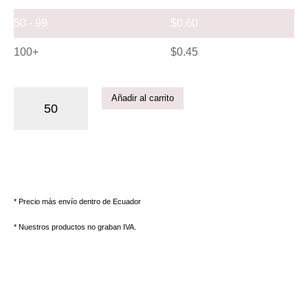
50 - 99
$
0.60
100+
$
0.45
Añadir al carrito
* Precio más envío dentro de Ecuador
* Nuestros productos no graban IVA.