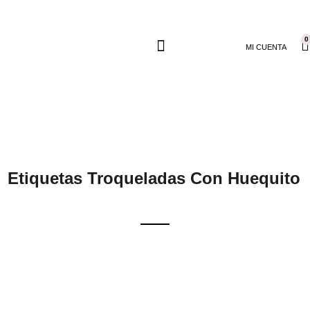
0
MI CUENTA
Etiquetas Troqueladas Con Huequito