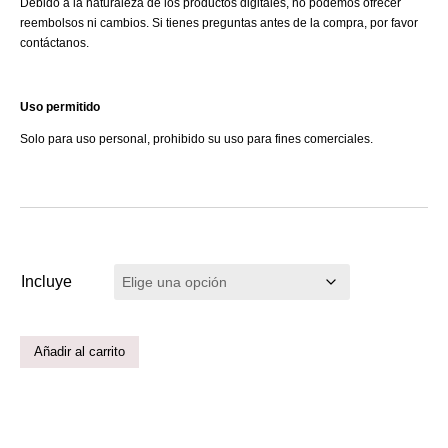
Debido a la naturaleza de los productos digitales, no podemos ofrecer
reembolsos ni cambios. Si tienes preguntas antes de la compra, por favor
contáctanos.
Uso permitido
Solo para uso personal, prohibido su uso para fines comerciales.
Incluye
Añadir al carrito