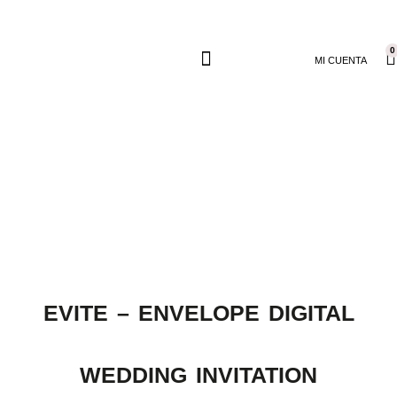
0
MI CUENTA
EVITE – ENVELOPE DIGITAL
WEDDING INVITATION