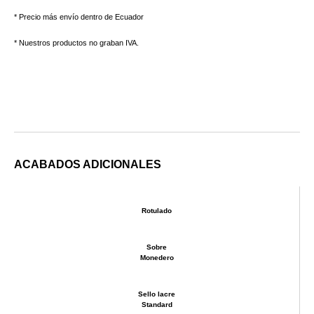
* Precio más envío dentro de Ecuador
* Nuestros productos no graban IVA.
ACABADOS ADICIONALES
Rotulado
Sobre
Monedero
Sello lacre
Standard