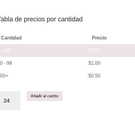
Tabla de precios por cantidad
Cantidad
Precio
 - 49
$
1.50
0 - 99
$
1.00
00+
$
0.50
Añadir al carrito