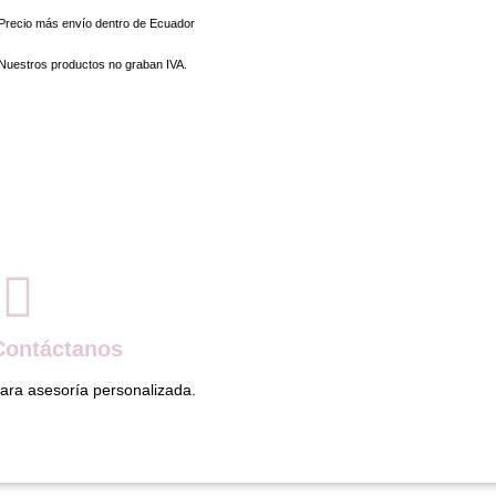
 Precio más envío dentro de Ecuador
 Nuestros productos no graban IVA.
Contáctanos
ara asesoría personalizada.