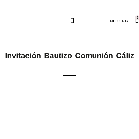
0
MI CUENTA
Invitación Bautizo Comunión Cáliz