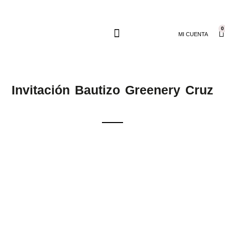
0
MI CUENTA
Invitación Bautizo Greenery Cruz